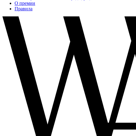
О премии
Правила