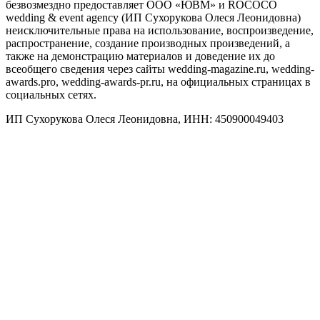
безвозмездно предоставляет ООО «ЮВМ» и ROCOCO
wedding & event agency (ИП Сухорукова Олеся Леонидовна)
неисключительные права на использование, воспроизведение,
распространение, создание производных произведений, а
также на демонстрацию материалов и доведение их до
всеобщего сведения через сайты wedding-magazine.ru, wedding-
awards.pro, wedding-awards-pr.ru, на официальных страницах в
социальных сетях.
ИП Сухорукова Олеся Леонидовна, ИНН: 450900049403