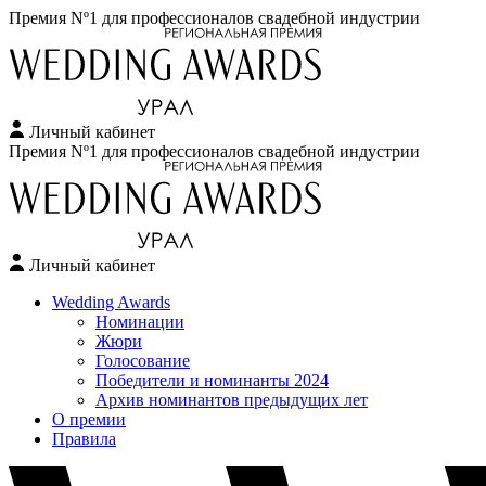
Премия Nº1 для профессионалов свадебной индустрии
Личный кабинет
Перейти
Премия Nº1 для профессионалов свадебной индустрии
к
содержимому
Личный кабинет
Wedding Awards
Номинации
Жюри
Голосование
Победители и номинанты 2024
Архив номинантов предыдущих лет
О премии
Правила