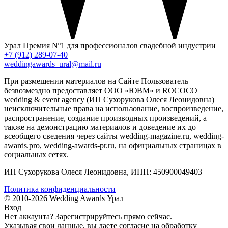
Урал
Премия Nº1 для профессионалов свадебной индустрии
+7 (912) 289-07-40
weddingawards_ural@mail.ru
При размещении материалов на Сайте Пользователь
безвозмездно предоставляет ООО «ЮВМ» и ROCOCO
wedding & event agency (ИП Сухорукова Олеся Леонидовна)
неисключительные права на использование, воспроизведение,
распространение, создание производных произведений, а
также на демонстрацию материалов и доведение их до
всеобщего сведения через сайты wedding-magazine.ru, wedding-
awards.pro, wedding-awards-pr.ru, на официальных страницах в
социальных сетях.
ИП Сухорукова Олеся Леонидовна, ИНН: 450900049403
Политика конфиденциальности
© 2010-2026 Wedding Awards Урал
Вход
Нет аккаунта?
Зарегистрируйтесь
прямо сейчас.
Указывая свои данные, вы даете согласие на обработку