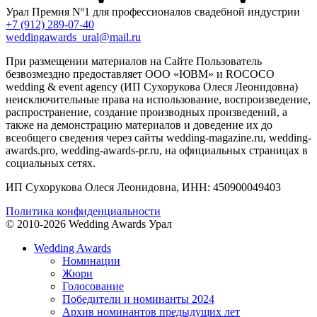
Урал
Премия Nº1 для профессионалов свадебной индустрии
+7 (912) 289-07-40
weddingawards_ural@mail.ru
При размещении материалов на Сайте Пользователь
безвозмездно предоставляет ООО «ЮВМ» и ROCOCO
wedding & event agency (ИП Сухорукова Олеся Леонидовна)
неисключительные права на использование, воспроизведение,
распространение, создание производных произведений, а
также на демонстрацию материалов и доведение их до
всеобщего сведения через сайты wedding-magazine.ru, wedding-
awards.pro, wedding-awards-pr.ru, на официальных страницах в
социальных сетях.
ИП Сухорукова Олеся Леонидовна, ИНН: 450900049403
Политика конфиденциальности
© 2010-2026 Wedding Awards Урал
Wedding Awards
Номинации
Жюри
Голосование
Победители и номинанты 2024
Архив номинантов предыдущих лет