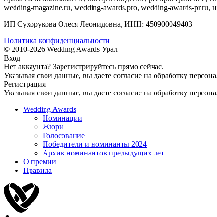
wedding-magazine.ru, wedding-awards.pro, wedding-awards-pr.ru
ИП Сухорукова Олеся Леонидовна, ИНН: 450900049403
Политика конфиденциальности
© 2010-2026 Wedding Awards Урал
Вход
Нет аккаунта?
Зарегистрируйтесь
прямо сейчас.
Указывая свои данные, вы даете согласие на обработку персон
Регистрация
Указывая свои данные, вы даете согласие на обработку персон
Wedding Awards
Номинации
Жюри
Голосование
Победители и номинанты 2024
Архив номинантов предыдущих лет
О премии
Правила