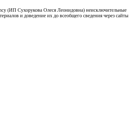
ncy (ИП Сухорукова Олеся Леонидовна) неисключительные
териалов и доведение их до всеобщего сведения через сайты