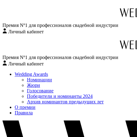
Премия Nº1 для профессионалов свадебной индустрии
Личный кабинет
Перейти
к
содержимому
Премия Nº1 для профессионалов свадебной индустрии
Личный кабинет
Wedding Awards
Номинации
Жюри
Голосование
Победители и номинанты 2024
Архив номинантов предыдущих лет
О премии
Правила