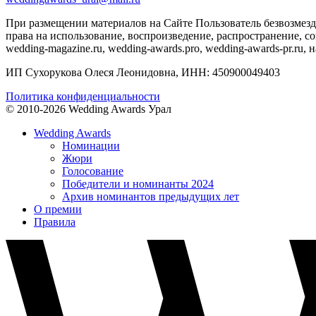
При размещении материалов на Сайте Пользователь безвозме
права на использование, воспроизведение, распространение, с
wedding-magazine.ru, wedding-awards.pro, wedding-awards-pr.ru
ИП Сухорукова Олеся Леонидовна, ИНН: 450900049403
Политика конфиденциальности
© 2010-2026 Wedding Awards Урал
Wedding Awards
Номинации
Жюри
Голосование
Победители и номинанты 2024
Архив номинантов предыдущих лет
О премии
Правила