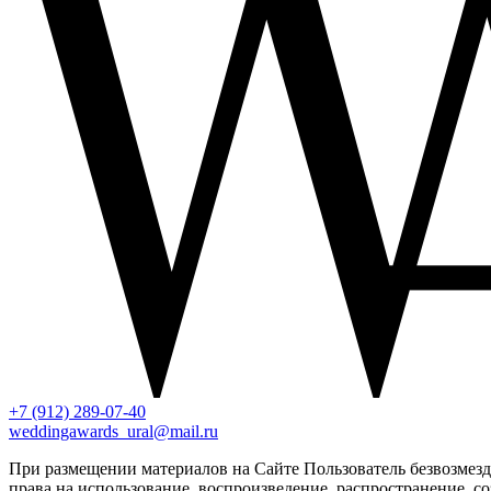
+7 (912) 289-07-40
weddingawards_ural@mail.ru
При размещении материалов на Сайте Пользователь безвозме
права на использование, воспроизведение, распространение, с