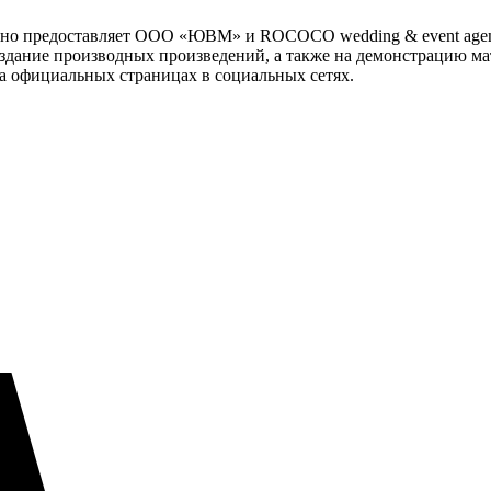
здно предоставляет ООО «ЮВМ» и ROCOCO wedding & event age
оздание производных произведений, а также на демонстрацию ма
, на официальных страницах в социальных сетях.