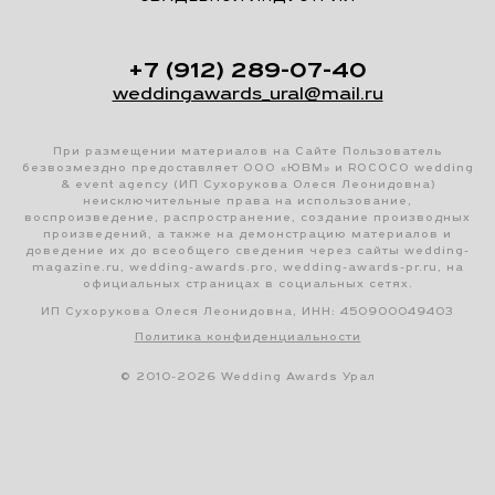
+7 (912) 289-07-40
weddingawards_ural@mail.ru
При размещении материалов на Сайте Пользователь
безвозмездно предоставляет ООО «ЮВМ» и ROCOCO wedding
& event agency (ИП Сухорукова Олеся Леонидовна)
неисключительные права на использование,
воспроизведение, распространение, создание производных
произведений, а также на демонстрацию материалов и
доведение их до всеобщего сведения через сайты wedding-
magazine.ru, wedding-awards.pro, wedding-awards-pr.ru, на
официальных страницах в социальных сетях.
ИП Сухорукова Олеся Леонидовна, ИНН: 450900049403
Политика конфиденциальности
© 2010-2026 Wedding Awards Урал