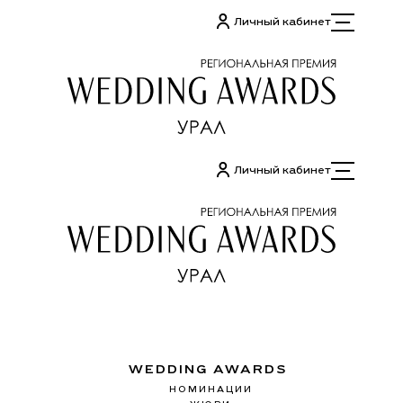
Перейти
Личный кабинет
к
содержимому
Личный кабинет
WEDDING AWARDS
НОМИНАЦИИ