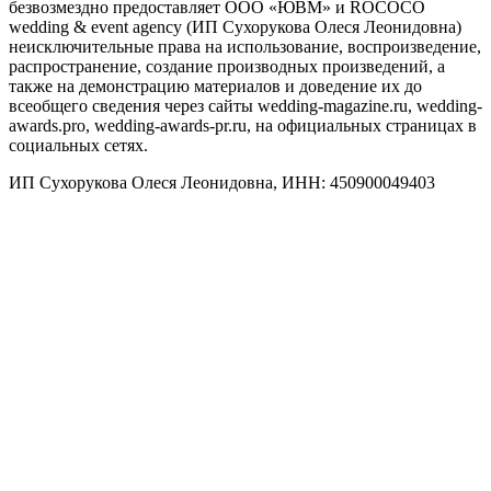
безвозмездно предоставляет ООО «ЮВМ» и ROCOCO
wedding & event agency (ИП Сухорукова Олеся Леонидовна)
неисключительные права на использование, воспроизведение,
распространение, создание производных произведений, а
также на демонстрацию материалов и доведение их до
всеобщего сведения через сайты wedding-magazine.ru, wedding-
awards.pro, wedding-awards-pr.ru, на официальных страницах в
социальных сетях.
ИП Сухорукова Олеся Леонидовна, ИНН: 450900049403