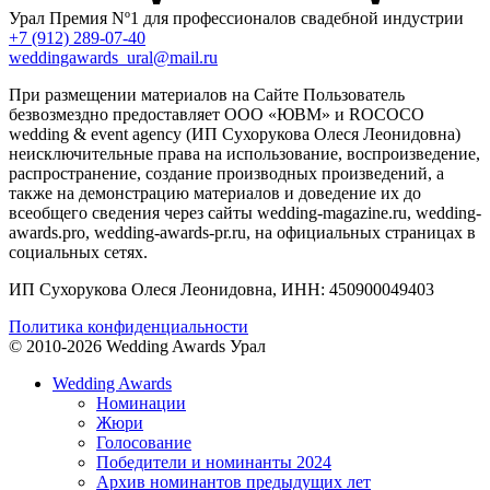
Урал
Премия Nº1 для профессионалов свадебной индустрии
+7 (912) 289-07-40
weddingawards_ural@mail.ru
При размещении материалов на Сайте Пользователь
безвозмездно предоставляет ООО «ЮВМ» и ROCOCO
wedding & event agency (ИП Сухорукова Олеся Леонидовна)
неисключительные права на использование, воспроизведение,
распространение, создание производных произведений, а
также на демонстрацию материалов и доведение их до
всеобщего сведения через сайты wedding-magazine.ru, wedding-
awards.pro, wedding-awards-pr.ru, на официальных страницах в
социальных сетях.
ИП Сухорукова Олеся Леонидовна, ИНН: 450900049403
Политика конфиденциальности
© 2010-2026 Wedding Awards Урал
Wedding Awards
Номинации
Жюри
Голосование
Победители и номинанты 2024
Архив номинантов предыдущих лет