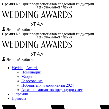
Премия Nº1 для профессионалов свадебной индустрии
Личный кабинет
Перейти
Премия Nº1 для профессионалов свадебной индустрии
к
содержимому
Личный кабинет
Wedding Awards
Номинации
Жюри
Голосование
Победители и номинанты 2024
Архив номинантов предыдущих лет
О премии
Правила