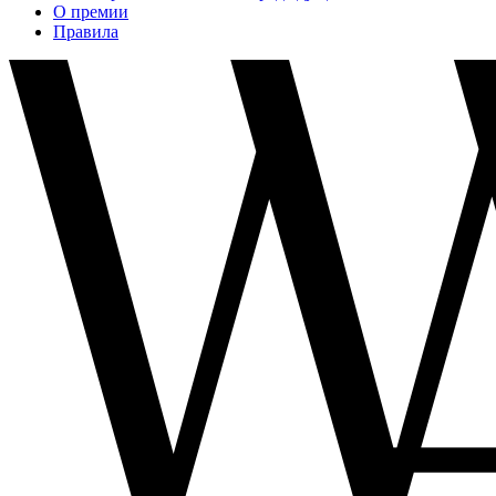
О премии
Правила