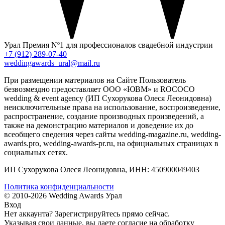
Урал
Премия Nº1 для профессионалов свадебной индустрии
+7 (912) 289-07-40
weddingawards_ural@mail.ru
При размещении материалов на Сайте Пользователь
безвозмездно предоставляет ООО «ЮВМ» и ROCOCO
wedding & event agency (ИП Сухорукова Олеся Леонидовна)
неисключительные права на использование, воспроизведение,
распространение, создание производных произведений, а
также на демонстрацию материалов и доведение их до
всеобщего сведения через сайты wedding-magazine.ru, wedding-
awards.pro, wedding-awards-pr.ru, на официальных страницах в
социальных сетях.
ИП Сухорукова Олеся Леонидовна, ИНН: 450900049403
Политика конфиденциальности
© 2010-2026 Wedding Awards Урал
Вход
Нет аккаунта?
Зарегистрируйтесь
прямо сейчас.
Указывая свои данные, вы даете согласие на обработку