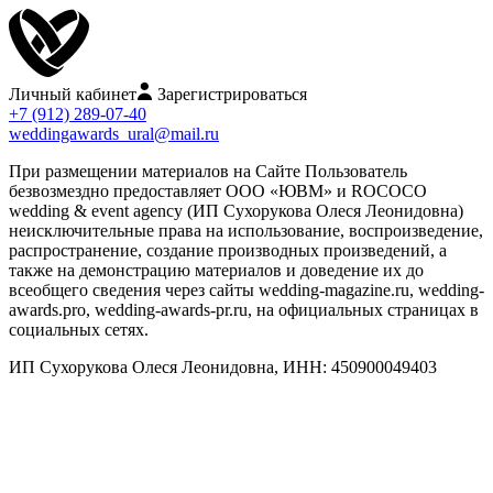
Личный кабинет
Зарегистрироваться
+7 (912) 289-07-40
weddingawards_ural@mail.ru
При размещении материалов на Сайте Пользователь
безвозмездно предоставляет ООО «ЮВМ» и ROCOCO
wedding & event agency (ИП Сухорукова Олеся Леонидовна)
неисключительные права на использование, воспроизведение,
распространение, создание производных произведений, а
также на демонстрацию материалов и доведение их до
всеобщего сведения через сайты wedding-magazine.ru, wedding-
awards.pro, wedding-awards-pr.ru, на официальных страницах в
социальных сетях.
ИП Сухорукова Олеся Леонидовна, ИНН: 450900049403