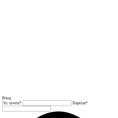
Вход
Эл. почта
*
Пароль
*