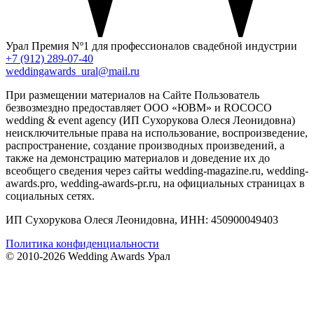
Урал
Премия Nº1 для профессионалов свадебной индустрии
+7 (912) 289-07-40
weddingawards_ural@mail.ru
При размещении материалов на Сайте Пользователь
безвозмездно предоставляет ООО «ЮВМ» и ROCOCO
wedding & event agency (ИП Сухорукова Олеся Леонидовна)
неисключительные права на использование, воспроизведение,
распространение, создание производных произведений, а
также на демонстрацию материалов и доведение их до
всеобщего сведения через сайты wedding-magazine.ru, wedding-
awards.pro, wedding-awards-pr.ru, на официальных страницах в
социальных сетях.
ИП Сухорукова Олеся Леонидовна, ИНН: 450900049403
Политика конфиденциальности
© 2010-2026 Wedding Awards Урал