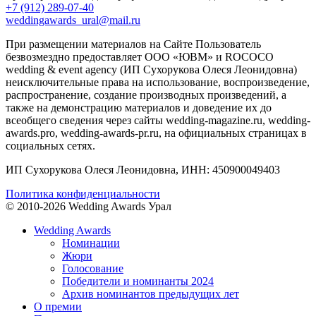
+7 (912) 289-07-40
weddingawards_ural@mail.ru
При размещении материалов на Сайте Пользователь
безвозмездно предоставляет ООО «ЮВМ» и ROCOCO
wedding & event agency (ИП Сухорукова Олеся Леонидовна)
неисключительные права на использование, воспроизведение,
распространение, создание производных произведений, а
также на демонстрацию материалов и доведение их до
всеобщего сведения через сайты wedding-magazine.ru, wedding-
awards.pro, wedding-awards-pr.ru, на официальных страницах в
социальных сетях.
ИП Сухорукова Олеся Леонидовна, ИНН: 450900049403
Политика конфиденциальности
© 2010-2026 Wedding Awards Урал
Wedding Awards
Номинации
Жюри
Голосование
Победители и номинанты 2024
Архив номинантов предыдущих лет
О премии