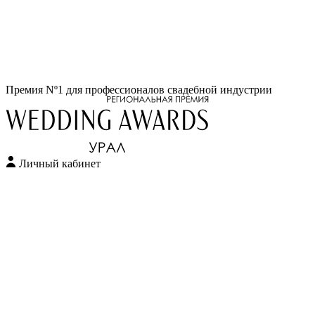
Перейти
Премия Nº1 для профессионалов свадебной индустрии
к
содержимому
Личный кабинет