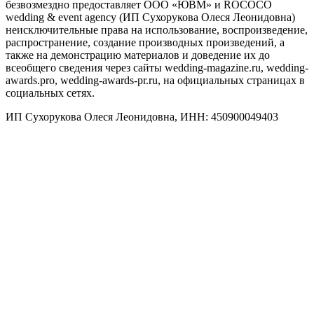
безвозмездно предоставляет ООО «ЮВМ» и ROCOCO
wedding & event agency (ИП Сухорукова Олеся Леонидовна)
неисключительные права на использование, воспроизведение,
распространение, создание производных произведений, а
также на демонстрацию материалов и доведение их до
всеобщего сведения через сайты wedding-magazine.ru, wedding-
awards.pro, wedding-awards-pr.ru, на официальных страницах в
социальных сетях.
ИП Сухорукова Олеся Леонидовна, ИНН: 450900049403