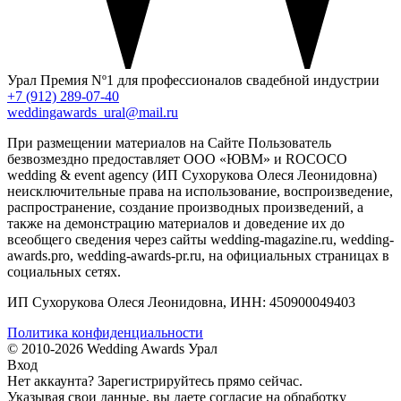
Урал
Премия Nº1 для профессионалов свадебной индустрии
+7 (912) 289-07-40
weddingawards_ural@mail.ru
При размещении материалов на Сайте Пользователь
безвозмездно предоставляет ООО «ЮВМ» и ROCOCO
wedding & event agency (ИП Сухорукова Олеся Леонидовна)
неисключительные права на использование, воспроизведение,
распространение, создание производных произведений, а
также на демонстрацию материалов и доведение их до
всеобщего сведения через сайты wedding-magazine.ru, wedding-
awards.pro, wedding-awards-pr.ru, на официальных страницах в
социальных сетях.
ИП Сухорукова Олеся Леонидовна, ИНН: 450900049403
Политика конфиденциальности
© 2010-2026 Wedding Awards Урал
Вход
Нет аккаунта?
Зарегистрируйтесь
прямо сейчас.
Указывая свои данные, вы даете согласие на обработку