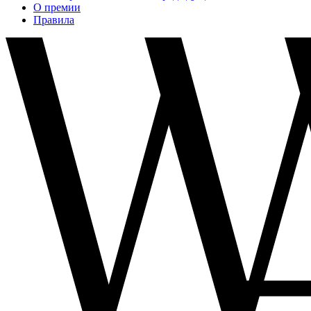
О премии
Правила