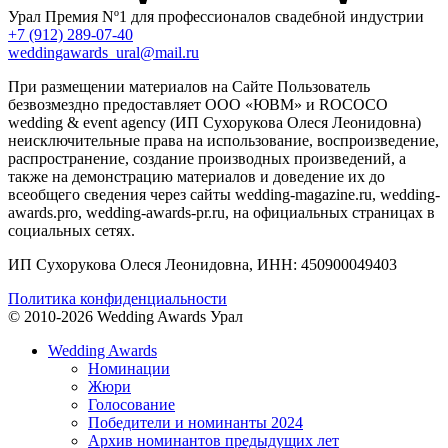
Урал
Премия Nº1 для профессионалов свадебной индустрии
+7 (912) 289-07-40
weddingawards_ural@mail.ru
При размещении материалов на Сайте Пользователь
безвозмездно предоставляет ООО «ЮВМ» и ROCOCO
wedding & event agency (ИП Сухорукова Олеся Леонидовна)
неисключительные права на использование, воспроизведение,
распространение, создание производных произведений, а
также на демонстрацию материалов и доведение их до
всеобщего сведения через сайты wedding-magazine.ru, wedding-
awards.pro, wedding-awards-pr.ru, на официальных страницах в
социальных сетях.
ИП Сухорукова Олеся Леонидовна, ИНН: 450900049403
Политика конфиденциальности
© 2010-2026 Wedding Awards Урал
Wedding Awards
Номинации
Жюри
Голосование
Победители и номинанты 2024
Архив номинантов предыдущих лет