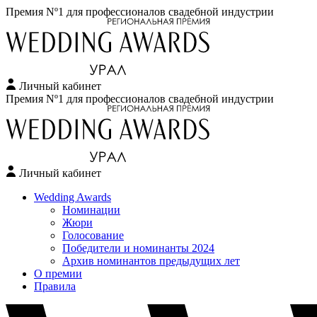
Премия Nº1 для профессионалов свадебной индустрии
Личный кабинет
Перейти
Премия Nº1 для профессионалов свадебной индустрии
к
содержимому
Личный кабинет
Wedding Awards
Номинации
Жюри
Голосование
Победители и номинанты 2024
Архив номинантов предыдущих лет
О премии
Правила