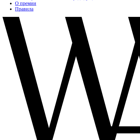
О премии
Правила