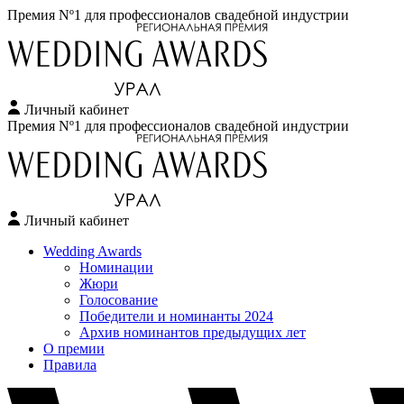
Премия Nº1 для профессионалов свадебной индустрии
Личный кабинет
Перейти
Премия Nº1 для профессионалов свадебной индустрии
к
содержимому
Личный кабинет
Wedding Awards
Номинации
Жюри
Голосование
Победители и номинанты 2024
Архив номинантов предыдущих лет
О премии
Правила