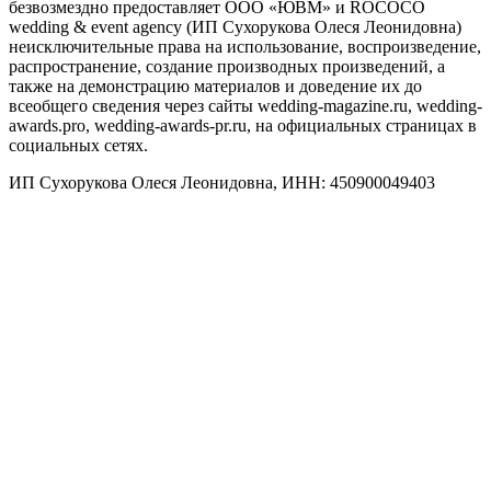
безвозмездно предоставляет ООО «ЮВМ» и ROCOCO
wedding & event agency (ИП Сухорукова Олеся Леонидовна)
неисключительные права на использование, воспроизведение,
распространение, создание производных произведений, а
также на демонстрацию материалов и доведение их до
всеобщего сведения через сайты wedding-magazine.ru, wedding-
awards.pro, wedding-awards-pr.ru, на официальных страницах в
социальных сетях.
ИП Сухорукова Олеся Леонидовна, ИНН: 450900049403