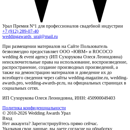
Урал
Премия Nº1 для профессионалов свадебной индустрии
+7 (912) 289-07-40
weddingawards_ural@mail.ru
При размещении материалов на Сайте Пользователь
безвозмездно предоставляет ООО «ЮВМ» и ROCOCO
wedding & event agency (ИП Сухорукова Олеся Леонидовна)
неисключительные права на использование, воспроизведение,
распространение, создание производных произведений, а
также на демонстрацию материалов и доведение их до
всеобщего сведения через сайты wedding-magazine.ru, wedding-
awards.pro, wedding-awards-pr.ru, на официальных страницах в
социальных сетях.
ИП Сухорукова Олеся Леонидовна, ИНН: 450900049403
Политика конфиденциальности
© 2010-2026 Wedding Awards Урал
Вход
Нет аккаунта?
Зарегистрируйтесь
прямо сейчас.
Указывая свои данные, вы даете согласие на обработку