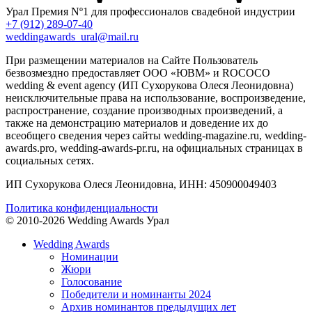
Урал
Премия Nº1 для профессионалов свадебной индустрии
+7 (912) 289-07-40
weddingawards_ural@mail.ru
При размещении материалов на Сайте Пользователь
безвозмездно предоставляет ООО «ЮВМ» и ROCOCO
wedding & event agency (ИП Сухорукова Олеся Леонидовна)
неисключительные права на использование, воспроизведение,
распространение, создание производных произведений, а
также на демонстрацию материалов и доведение их до
всеобщего сведения через сайты wedding-magazine.ru, wedding-
awards.pro, wedding-awards-pr.ru, на официальных страницах в
социальных сетях.
ИП Сухорукова Олеся Леонидовна, ИНН: 450900049403
Политика конфиденциальности
© 2010-2026 Wedding Awards Урал
Wedding Awards
Номинации
Жюри
Голосование
Победители и номинанты 2024
Архив номинантов предыдущих лет