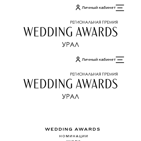
Перейти
Личный кабинет
к
содержимому
Личный кабинет
WEDDING AWARDS
НОМИНАЦИИ