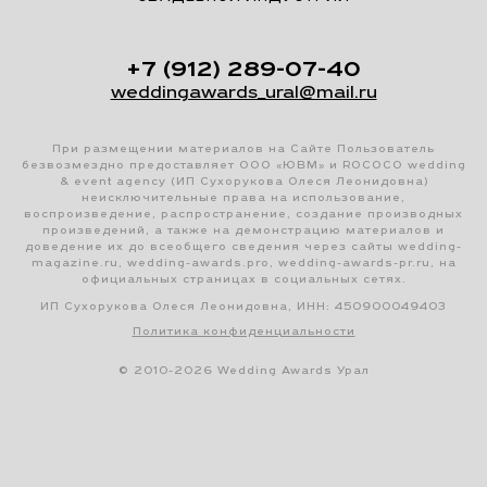
+7 (912) 289-07-40
weddingawards_ural@mail.ru
При размещении материалов на Сайте Пользователь
безвозмездно предоставляет ООО «ЮВМ» и ROCOCO wedding
& event agency (ИП Сухорукова Олеся Леонидовна)
неисключительные права на использование,
воспроизведение, распространение, создание производных
произведений, а также на демонстрацию материалов и
доведение их до всеобщего сведения через сайты wedding-
magazine.ru, wedding-awards.pro, wedding-awards-pr.ru, на
официальных страницах в социальных сетях.
ИП Сухорукова Олеся Леонидовна, ИНН: 450900049403
Политика конфиденциальности
© 2010-2026 Wedding Awards Урал