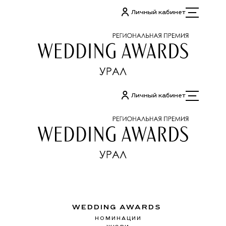
Перейти
Личный кабинет
к
содержимому
Личный кабинет
WEDDING AWARDS
НОМИНАЦИИ