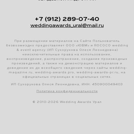
+7 (912) 289-07-40
weddingawards_ural@mail.ru
При размещении материалов на Сайте Пользователь
безвозмездно предоставляет ООО «ЮВМ» и ROCOCO wedding
& event agency (ИП Сухорукова Олеся Леонидовна)
неисключительные права на использование,
воспроизведение, распространение, создание производных
произведений, а также на демонстрацию материалов и
доведение их до всеобщего сведения через сайты wedding-
magazine.ru, wedding-awards.pro, wedding-awards-pr.ru, на
официальных страницах в социальных сетях.
ИП Сухорукова Олеся Леонидовна, ИНН: 450900049403
Политика конфиденциальности
© 2010-2026 Wedding Awards Урал