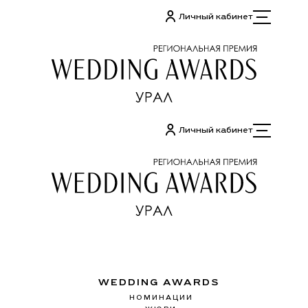
Перейти
Личный кабинет
к
содержимому
Личный кабинет
WEDDING AWARDS
НОМИНАЦИИ