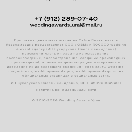
+7 (912) 289-07-40
weddingawards_ural@mail.ru
При размещении материалов на Сайте Пользователь
безвозмездно предоставляет ООО «ЮВМ» и ROCOCO wedding
& event agency (ИП Сухорукова Олеся Леонидовна)
неисключительные права на использование,
воспроизведение, распространение, создание производных
произведений, а также на демонстрацию материалов и
доведение их до всеобщего сведения через сайты wedding-
magazine.ru, wedding-awards.pro, wedding-awards-pr.ru, на
официальных страницах в социальных сетях.
ИП Сухорукова Олеся Леонидовна, ИНН: 450900049403
Политика конфиденциальности
© 2010-2026 Wedding Awards Урал