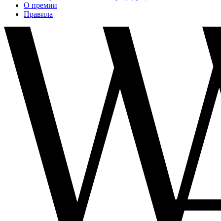
О премии
Правила