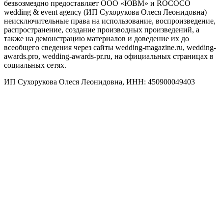
безвозмездно предоставляет ООО «ЮВМ» и ROCOCO
wedding & event agency (ИП Сухорукова Олеся Леонидовна)
неисключительные права на использование, воспроизведение,
распространение, создание производных произведений, а
также на демонстрацию материалов и доведение их до
всеобщего сведения через сайты wedding-magazine.ru, wedding-
awards.pro, wedding-awards-pr.ru, на официальных страницах в
социальных сетях.
ИП Сухорукова Олеся Леонидовна, ИНН: 450900049403