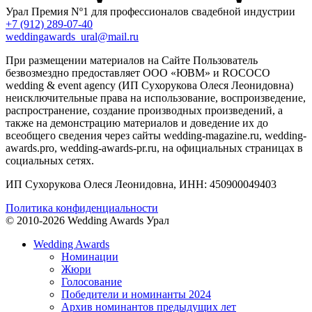
Урал
Премия Nº1 для профессионалов свадебной индустрии
+7 (912) 289-07-40
weddingawards_ural@mail.ru
При размещении материалов на Сайте Пользователь
безвозмездно предоставляет ООО «ЮВМ» и ROCOCO
wedding & event agency (ИП Сухорукова Олеся Леонидовна)
неисключительные права на использование, воспроизведение,
распространение, создание производных произведений, а
также на демонстрацию материалов и доведение их до
всеобщего сведения через сайты wedding-magazine.ru, wedding-
awards.pro, wedding-awards-pr.ru, на официальных страницах в
социальных сетях.
ИП Сухорукова Олеся Леонидовна, ИНН: 450900049403
Политика конфиденциальности
© 2010-2026 Wedding Awards Урал
Wedding Awards
Номинации
Жюри
Голосование
Победители и номинанты 2024
Архив номинантов предыдущих лет