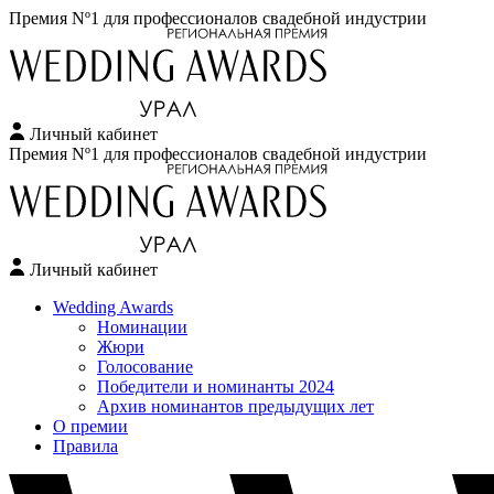
Премия Nº1 для профессионалов свадебной индустрии
Личный кабинет
Перейти
Премия Nº1 для профессионалов свадебной индустрии
к
содержимому
Личный кабинет
Wedding Awards
Номинации
Жюри
Голосование
Победители и номинанты 2024
Архив номинантов предыдущих лет
О премии
Правила