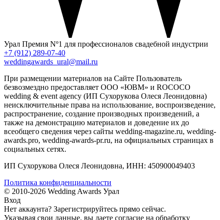
Урал
Премия Nº1 для профессионалов свадебной индустрии
+7 (912) 289-07-40
weddingawards_ural@mail.ru
При размещении материалов на Сайте Пользователь
безвозмездно предоставляет ООО «ЮВМ» и ROCOCO
wedding & event agency (ИП Сухорукова Олеся Леонидовна)
неисключительные права на использование, воспроизведение,
распространение, создание производных произведений, а
также на демонстрацию материалов и доведение их до
всеобщего сведения через сайты wedding-magazine.ru, wedding-
awards.pro, wedding-awards-pr.ru, на официальных страницах в
социальных сетях.
ИП Сухорукова Олеся Леонидовна, ИНН: 450900049403
Политика конфиденциальности
© 2010-2026 Wedding Awards Урал
Вход
Нет аккаунта?
Зарегистрируйтесь
прямо сейчас.
Указывая свои данные, вы даете согласие на обработку