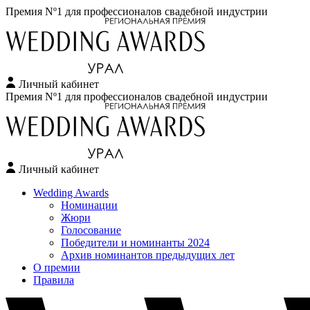
Премия Nº1 для профессионалов свадебной индустрии
Личный кабинет
Перейти
Премия Nº1 для профессионалов свадебной индустрии
к
содержимому
Личный кабинет
Wedding Awards
Номинации
Жюри
Голосование
Победители и номинанты 2024
Архив номинантов предыдущих лет
О премии
Правила