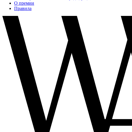
О премии
Правила