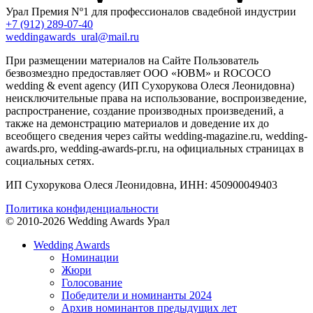
Урал
Премия Nº1 для профессионалов свадебной индустрии
+7 (912) 289-07-40
weddingawards_ural@mail.ru
При размещении материалов на Сайте Пользователь
безвозмездно предоставляет ООО «ЮВМ» и ROCOCO
wedding & event agency (ИП Сухорукова Олеся Леонидовна)
неисключительные права на использование, воспроизведение,
распространение, создание производных произведений, а
также на демонстрацию материалов и доведение их до
всеобщего сведения через сайты wedding-magazine.ru, wedding-
awards.pro, wedding-awards-pr.ru, на официальных страницах в
социальных сетях.
ИП Сухорукова Олеся Леонидовна, ИНН: 450900049403
Политика конфиденциальности
© 2010-2026 Wedding Awards Урал
Wedding Awards
Номинации
Жюри
Голосование
Победители и номинанты 2024
Архив номинантов предыдущих лет