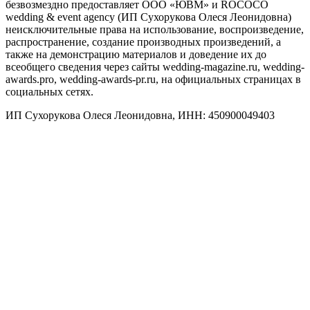
безвозмездно предоставляет ООО «ЮВМ» и ROCOCO
wedding & event agency (ИП Сухорукова Олеся Леонидовна)
неисключительные права на использование, воспроизведение,
распространение, создание производных произведений, а
также на демонстрацию материалов и доведение их до
всеобщего сведения через сайты wedding-magazine.ru, wedding-
awards.pro, wedding-awards-pr.ru, на официальных страницах в
социальных сетях.
ИП Сухорукова Олеся Леонидовна, ИНН: 450900049403