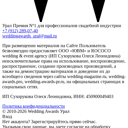
Урал
Премия Nº1 для профессионалов свадебной индустрии
+7 (912) 289-07-40
weddingawards_ural@mail.ru
При размещении материалов на Сайте Пользователь
безвозмездно предоставляет ООО «ЮВМ» и ROCOCO
wedding & event agency (ИП Сухорукова Олеся Леонидовна)
неисключительные права на использование, воспроизведение,
распространение, создание производных произведений, а
также на демонстрацию материалов и доведение их до
всеобщего сведения через сайты wedding-magazine.ru, wedding-
awards.pro, wedding-awards-pr.ru, на официальных страницах в
социальных сетях.
ИП Сухорукова Олеся Леонидовна, ИНН: 450900049403
Политика конфиденциальности
© 2010-2026 Wedding Awards Урал
Вход
Нет аккаунта?
Зарегистрируйтесь
прямо сейчас.
Указывая свои данные, вы даете согласие на обработку