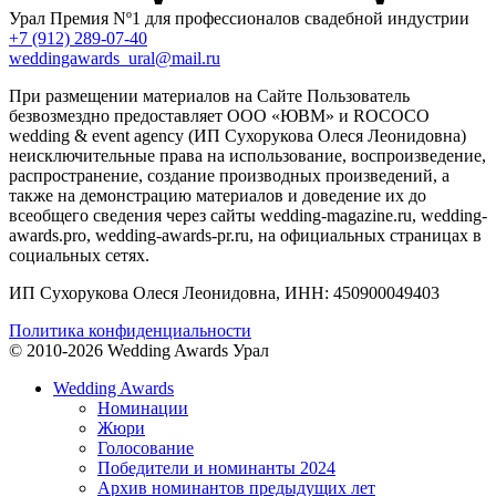
Урал
Премия Nº1 для профессионалов свадебной индустрии
+7 (912) 289-07-40
weddingawards_ural@mail.ru
При размещении материалов на Сайте Пользователь
безвозмездно предоставляет ООО «ЮВМ» и ROCOCO
wedding & event agency (ИП Сухорукова Олеся Леонидовна)
неисключительные права на использование, воспроизведение,
распространение, создание производных произведений, а
также на демонстрацию материалов и доведение их до
всеобщего сведения через сайты wedding-magazine.ru, wedding-
awards.pro, wedding-awards-pr.ru, на официальных страницах в
социальных сетях.
ИП Сухорукова Олеся Леонидовна, ИНН: 450900049403
Политика конфиденциальности
© 2010-2026 Wedding Awards Урал
Wedding Awards
Номинации
Жюри
Голосование
Победители и номинанты 2024
Архив номинантов предыдущих лет