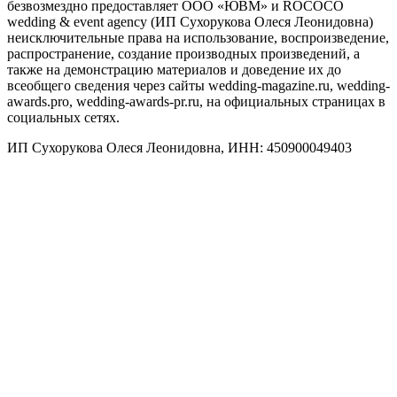
безвозмездно предоставляет ООО «ЮВМ» и ROCOCO
wedding & event agency (ИП Сухорукова Олеся Леонидовна)
неисключительные права на использование, воспроизведение,
распространение, создание производных произведений, а
также на демонстрацию материалов и доведение их до
всеобщего сведения через сайты wedding-magazine.ru, wedding-
awards.pro, wedding-awards-pr.ru, на официальных страницах в
социальных сетях.
ИП Сухорукова Олеся Леонидовна, ИНН: 450900049403