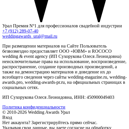
Урал
Премия Nº1 для профессионалов свадебной индустрии
+7 (912) 289-07-40
weddingawards_ural@mail.ru
При размещении материалов на Сайте Пользователь
безвозмездно предоставляет ООО «ЮВМ» и ROCOCO
wedding & event agency (ИП Сухорукова Олеся Леонидовна)
неисключительные права на использование, воспроизведение,
распространение, создание производных произведений, а
также на демонстрацию материалов и доведение их до
всеобщего сведения через сайты wedding-magazine.ru, wedding-
awards.pro, wedding-awards-pr.ru, на официальных страницах в
социальных сетях.
ИП Сухорукова Олеся Леонидовна, ИНН: 450900049403
Политика конфиденциальности
© 2010-2026 Wedding Awards Урал
Вход
Нет аккаунта?
Зарегистрируйтесь
прямо сейчас.
Указывая свои данные, вы даете согласие на обработку