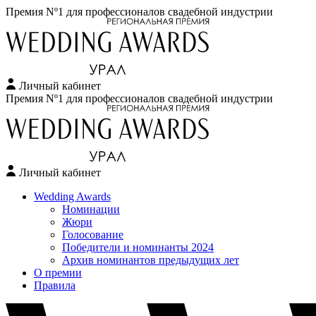
Премия Nº1 для профессионалов свадебной индустрии
Личный кабинет
Перейти
Премия Nº1 для профессионалов свадебной индустрии
к
содержимому
Личный кабинет
Wedding Awards
Номинации
Жюри
Голосование
Победители и номинанты 2024
Архив номинантов предыдущих лет
О премии
Правила