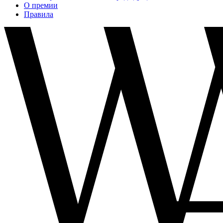
О премии
Правила