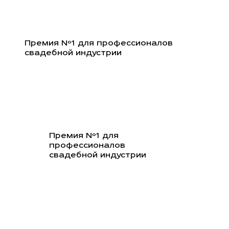
Перейти
к
содержимому
Премия Nº1 для профессионалов
свадебной индустрии
Премия Nº1 для
профессионалов
свадебной индустрии