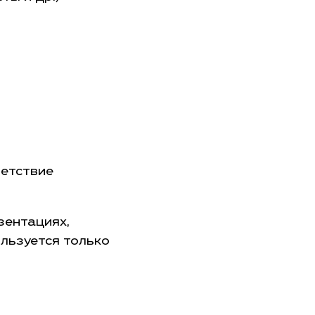
ветствие
зентациях,
льзуется только