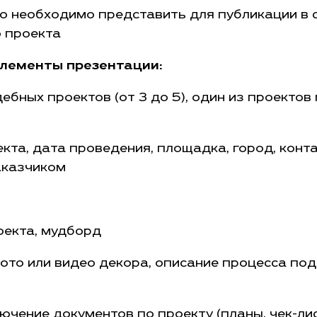
о необходимо представить для публикации в 
о проекта
элементы презентации:
ебных проектов (от 3 до 5), один из проекто
кта, дата проведения, площадка, город, конт
аказчиком
оекта, мудборд
ото или видео декора, описание процесса под
чение документов по проекту (планы, чек-лис