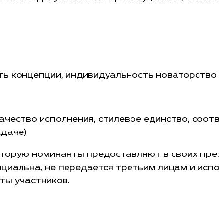
ть концепции, индивидуальность новаторство
ачество исполнения, стилевое единство, соот
адаче)
оторую номинанты предоставляют в своих пре
циальна, не передается третьим лицам и испо
ты участников.