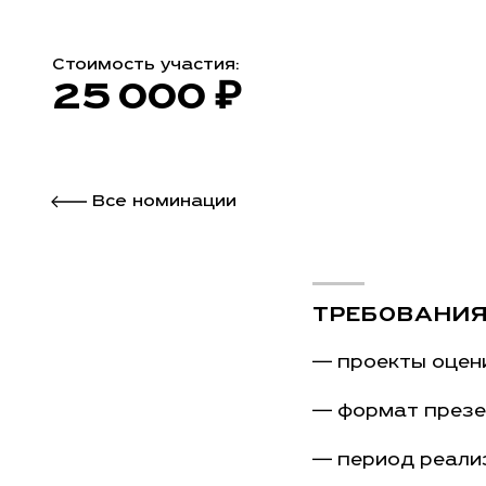
Стоимость участия:
25 000 ₽
Все номинации
ТРЕБОВАНИ
— проекты оцен
— формат презе
— период реализ