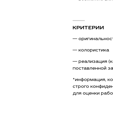
КРИТЕРИИ
— оригинальнос
— колористика
— реализация (к
поставленной з
*информация, к
строго конфиден
для оценки рабо