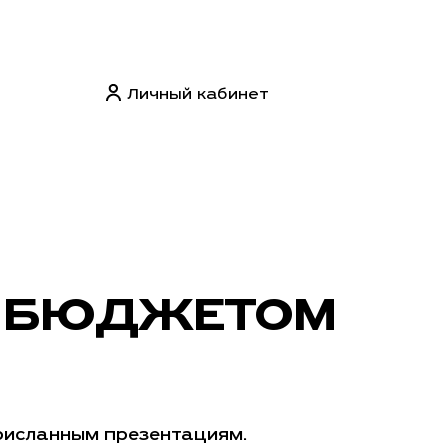
Личный кабинет
С БЮДЖЕТОМ
рисланным презентациям.